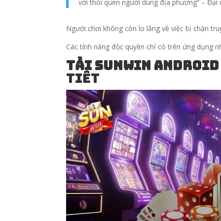
với thói quen người dùng địa phương” – Đại
Người chơi không còn lo lắng về việc bị chặn tr
Các tính năng độc quyền chỉ có trên ứng dụng nh
Tải Sunwin Android
tiết