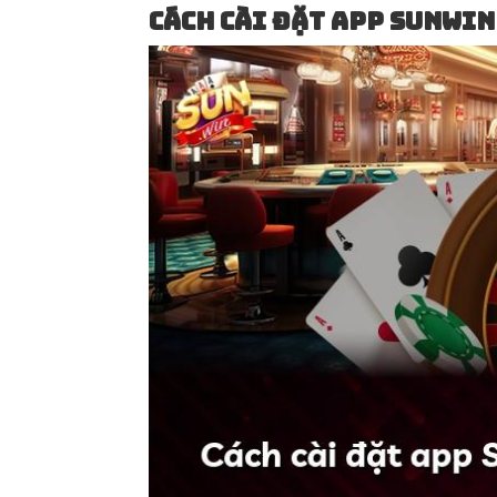
Cách cài đặt app Sunwin