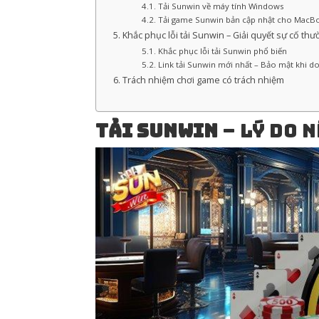
Tải Sunwin về máy tính Windows
Tải game Sunwin bản cập nhật cho MacB
Khắc phục lỗi tải Sunwin – Giải quyết sự cố th
Khắc phục lỗi tải Sunwin phổ biến
Link tải Sunwin mới nhất – Bảo mật khi 
Trách nhiệm chơi game có trách nhiệm
Tải Sunwin
– Lý do 