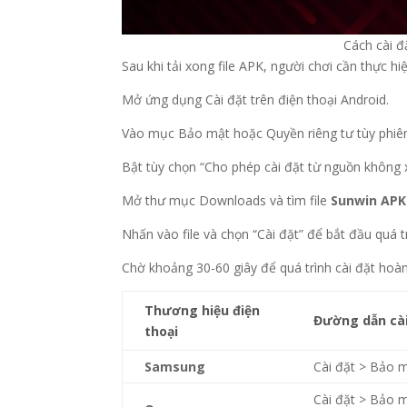
Cách cài đ
Sau khi tải xong file APK, người chơi cần thực hi
Mở ứng dụng Cài đặt trên điện thoại Android.
Vào mục Bảo mật hoặc Quyền riêng tư tùy phiên
Bật tùy chọn “Cho phép cài đặt từ nguồn không
Mở thư mục Downloads và tìm file
Sunwin APK
Nhấn vào file và chọn “Cài đặt” để bắt đầu quá 
Chờ khoảng 30-60 giây để quá trình cài đặt hoàn
Thương hiệu điện
Đường dẫn cài
thoại
Samsung
Cài đặt > Bảo 
Cài đặt > Bảo m