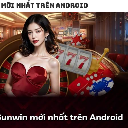
mới nhất trên Android