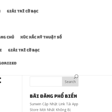
m
Giải trí cờ bạc
ng chủ
Xúc xắc kỹ thuật số
i
Giải trí cờ bạc
gorized
i
Bài đăng phổ biến
Sunwin Cập Nhật Link Tải App
Store Mới Nhất Không Bị