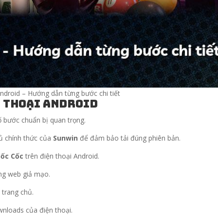
ndroid – Hướng dẫn từng bước chi tiết
 thoại Android
ố bước chuẩn bị quan trọng.
hủ chính thức của
Sunwin
để đảm bảo tải đúng phiên bản.
Cốc Cốc
trên điện thoại Android.
ang web giả mạo.
n trang chủ.
wnloads của điện thoại.