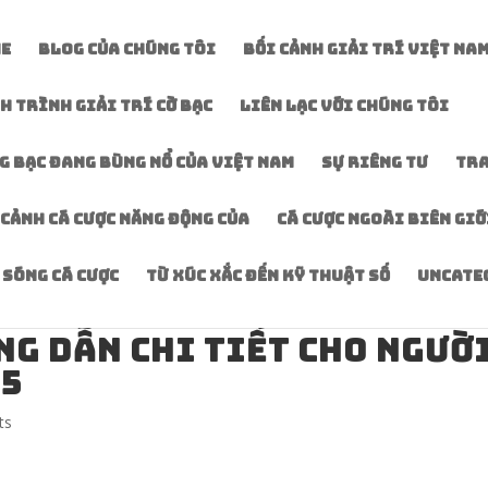
e
Blog của chúng tôi
Bối cảnh giải trí Việt Na
h trình giải trí cờ bạc
Liên lạc với chúng tôi
g bạc đang bùng nổ của Việt Nam
Sự riêng tư
Tra
 cảnh cá cược năng động của
Cá cược ngoài biên giớ
 sóng cá cược
Từ xúc xắc đến kỹ thuật số
Uncate
ng dẫn chi tiết cho ngườ
25
ts