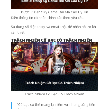
Bước 3: Đăng Ký Game Bài Ma Cao Uy Tín
Điền thông tin cá nhân chính xác theo yêu cầu.
Sử dụng số điện thoại và email thật để nhận hỗ trợ khi
cần thiết.
Trách Nhiệm Cờ Bạc Có Trách Nhiệm
Trách Nhiệm Cờ Bạc Có Trách Nhiệm
“Cờ bạc có thể mang lại niềm vui nhưng cũng tiềm