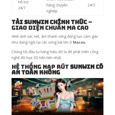
Hỗ trợ
hàng chuyên
24/7
24/7
nghiệp
Tải Sunwin Chính Thức
–
Giao Diện Chuẩn Ma Cao
Hình ảnh sắc nét, âm thanh sống động tạo cảm giác
như đang ngồi tại các sòng bài lớn ở
Macau
.
Chúng tôi đầu tư hàng triệu đô la để phát triển công
nghệ đồ họa 3D tiên tiến nhất.
Hệ Thống Nạp Rút
Sunwin Có
An Toàn Không