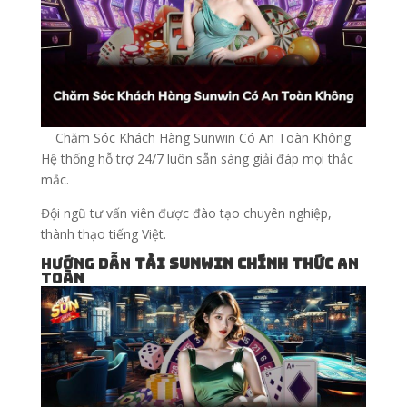
Chăm Sóc Khách Hàng Sunwin Có An Toàn Không
Hệ thống hỗ trợ 24/7 luôn sẵn sàng giải đáp mọi thắc
mắc.
Đội ngũ tư vấn viên được đào tạo chuyên nghiệp,
thành thạo tiếng Việt.
Hướng Dẫn
Tải Sunwin Chính Thức
An
Toàn