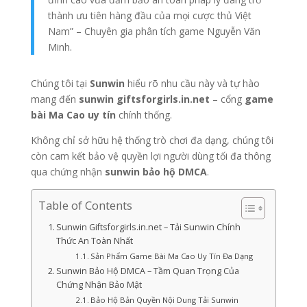
thành ưu tiên hàng đầu của mọi cược thủ Việt
Nam” – Chuyên gia phân tích game Nguyễn Văn
Minh.
Chúng tôi tại
Sunwin
hiểu rõ nhu cầu này và tự hào
mang đến
sunwin giftsforgirls.in.net
– cổng
game
bài Ma Cao uy tín
chính thống.
Không chỉ sở hữu hệ thống trò chơi đa dạng, chúng tôi
còn cam kết bảo vệ quyền lợi người dùng tối đa thông
qua chứng nhận
sunwin bảo hộ DMCA
.
Table of Contents
Sunwin Giftsforgirls.in.net – Tải Sunwin Chính
Thức An Toàn Nhất
Sản Phẩm Game Bài Ma Cao Uy Tín Đa Dạng
Sunwin Bảo Hộ DMCA – Tầm Quan Trọng Của
Chứng Nhận Bảo Mật
Bảo Hộ Bản Quyền Nội Dung Tải Sunwin