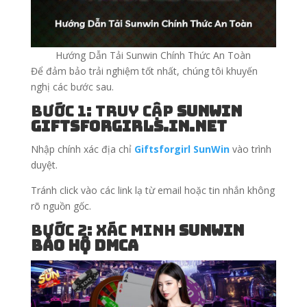
Hướng Dẫn Tải Sunwin Chính Thức An Toàn
Để đảm bảo trải nghiệm tốt nhất, chúng tôi khuyến
nghị các bước sau.
Bước 1: Truy Cập
Sunwin
Giftsforgirls.in.net
Nhập chính xác địa chỉ
Giftsforgirl SunWin
vào trình
duyệt.
Tránh click vào các link lạ từ email hoặc tin nhắn không
rõ nguồn gốc.
Bước 2: Xác Minh
Sunwin
Bảo Hộ DMCA