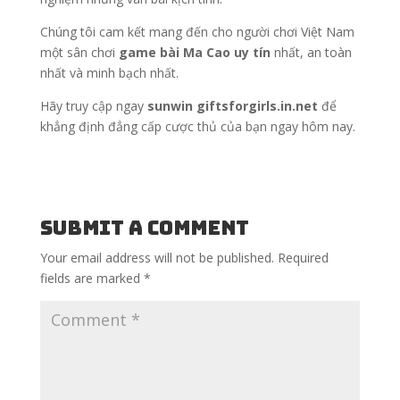
Chúng tôi cam kết mang đến cho người chơi Việt Nam
một sân chơi
game bài Ma Cao uy tín
nhất, an toàn
nhất và minh bạch nhất.
Hãy truy cập ngay
sunwin giftsforgirls.in.net
để
khẳng định đẳng cấp cược thủ của bạn ngay hôm nay.
Submit a Comment
Your email address will not be published.
Required
fields are marked
*