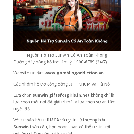
Nguồn Hỗ Trợ Sunwin Có An Toàn Không
Đường dây nóng hỗ trợ tâm lý: 1900-6789 (24/7).
Website tư vấn:
www.gamblingaddiction.vn
.
Các nhóm hỗ trợ cộng đồng tại TP.HCM và Hà Nội.
Lựa chọn
sunwin giftsforgirls.in.net
không chỉ là
lựa chọn một nơi để giải trí mà là lựa chọn sự an tâm
tuyệt đối.
Với sự bảo hộ từ
DMCA
và uy tín từ thương hiệu
Sunwin
toàn cầu, bạn hoàn toàn có thể tự tin trải
nghiệm những ván bài kịch tính.