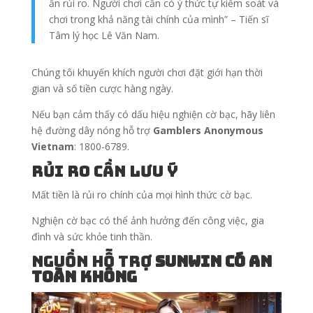
ẩn rủi ro. Người chơi cần có ý thức tự kiểm soát và
chơi trong khả năng tài chính của mình” – Tiến sĩ
Tâm lý học Lê Văn Nam.
Chúng tôi khuyến khích người chơi đặt giới hạn thời
gian và số tiền cược hàng ngày.
Nếu bạn cảm thấy có dấu hiệu nghiện cờ bạc, hãy liên
hệ đường dây nóng hỗ trợ
Gamblers Anonymous
Vietnam
: 1800-6789.
Rủi Ro Cần Lưu Ý
Mất tiền là rủi ro chính của mọi hình thức cờ bạc.
Nghiện cờ bạc có thể ảnh hưởng đến công việc, gia
đình và sức khỏe tinh thần.
Nguồn Hỗ Trợ
Sunwin Có An
Toàn Không