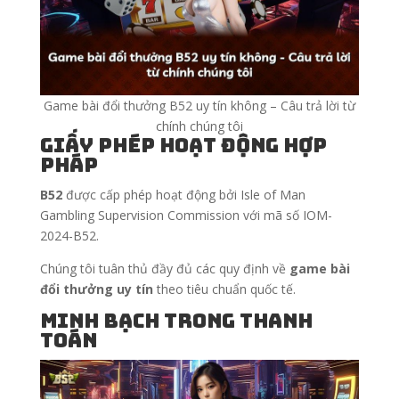
Game bài đổi thưởng B52 uy tín không – Câu trả lời từ
chính chúng tôi
Giấy phép hoạt động hợp
pháp
B52
được cấp phép hoạt động bởi Isle of Man
Gambling Supervision Commission với mã số IOM-
2024-B52.
Chúng tôi tuân thủ đầy đủ các quy định về
game bài
đổi thưởng uy tín
theo tiêu chuẩn quốc tế.
Minh bạch trong thanh
toán