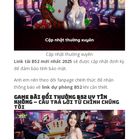
Cập nhật thường xuyên
Link tải B52 mới nhất 2025
sẽ được cập nhật định kỳ
để đảm bảo tính bảo mật.
Anh em nên theo dõi fanpage chính thức để nhận
thông báo về
link dự phòng B52
khi cần thiết.
Game bài đổi thưởng B52 uy tín
không
– Câu trả lời từ chính chúng
tôi