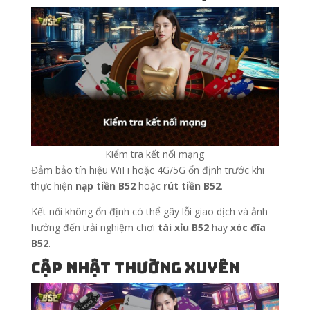
Kiểm tra kết nối mạng
Đảm bảo tín hiệu WiFi hoặc 4G/5G ổn định trước khi
thực hiện
nạp tiền B52
hoặc
rút tiền B52
.
Kết nối không ổn định có thể gây lỗi giao dịch và ảnh
hưởng đến trải nghiệm chơi
tài xỉu B52
hay
xóc đĩa
B52
.
Cập nhật thường xuyên