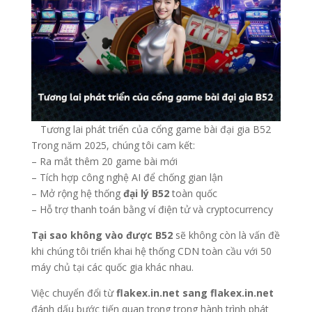
Tương lai phát triển của cổng game bài đại gia B52
Trong năm 2025, chúng tôi cam kết:
– Ra mắt thêm 20 game bài mới
– Tích hợp công nghệ AI để chống gian lận
– Mở rộng hệ thống
đại lý B52
toàn quốc
– Hỗ trợ thanh toán bằng ví điện tử và cryptocurrency
Tại sao không vào được B52
sẽ không còn là vấn đề
khi chúng tôi triển khai hệ thống CDN toàn cầu với 50
máy chủ tại các quốc gia khác nhau.
Việc chuyển đổi từ
flakex.in.net sang flakex.in.net
đánh dấu bước tiến quan trọng trong hành trình phát