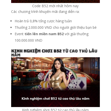
Code B52 mới nhất hôm nay
Các chương trình khuyến mãi đang diễn ra:
Hoàn trả 0,8% tổng cược hàng tuần
Thưởng 2.000.000 VND cho người giới thiệu bạn bè
Event
tiến lên miền nam B52
với giải thưởng
100.000.000 VND
Kinh nghiệm chơi B52
từ cao thủ lâu
năm
Kinh nghiệm chơi B52 từ cao thủ lâu năm