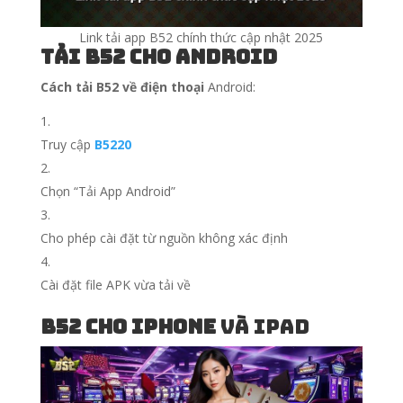
Link tải app B52 chính thức cập nhật 2025
Tải B52 cho Android
Cách tải B52 về điện thoại
Android:
Truy cập
B5220
Chọn “Tải App Android”
Cho phép cài đặt từ nguồn không xác định
Cài đặt file APK vừa tải về
B52 cho iPhone
và iPad