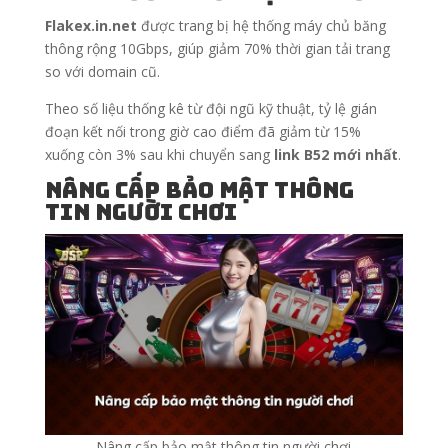
Flakex.in.net
được trang bị hệ thống máy chủ băng
thông rộng 10Gbps, giúp giảm 70% thời gian tải trang
so với domain cũ.
Theo số liệu thống kê từ đội ngũ kỹ thuật, tỷ lệ gián
đoạn kết nối trong giờ cao điểm đã giảm từ 15%
xuống còn 3% sau khi chuyển sang
link B52 mới nhất
.
Nâng cấp bảo mật thông
tin người chơi
Nâng cấp bảo mật thông tin người chơi