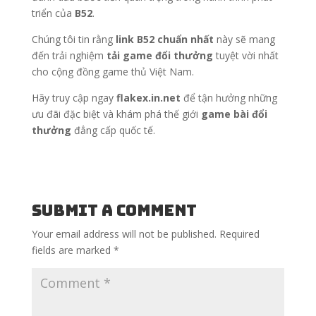
triển của
B52
.
Chúng tôi tin rằng
link B52 chuẩn nhất
này sẽ mang
đến trải nghiệm
tải game đổi thưởng
tuyệt vời nhất
cho cộng đồng game thủ Việt Nam.
Hãy truy cập ngay
flakex.in.net
để tận hưởng những
ưu đãi đặc biệt và khám phá thế giới
game bài đổi
thưởng
đẳng cấp quốc tế.
Submit a Comment
Your email address will not be published.
Required
fields are marked
*