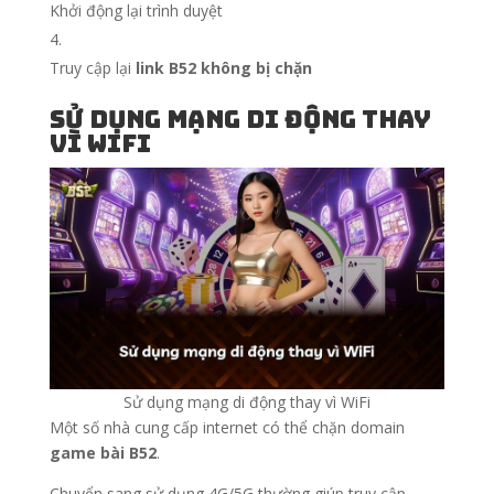
Khởi động lại trình duyệt
Truy cập lại
link B52 không bị chặn
Sử dụng mạng di động thay
vì WiFi
Sử dụng mạng di động thay vì WiFi
Một số nhà cung cấp internet có thể chặn domain
game bài B52
.
Chuyển sang sử dụng 4G/5G thường giúp truy cập