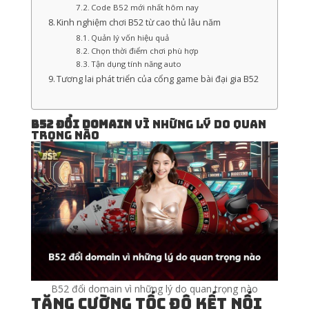
Code B52 mới nhất hôm nay
Kinh nghiệm chơi B52 từ cao thủ lâu năm
Quản lý vốn hiệu quả
Chọn thời điểm chơi phù hợp
Tận dụng tính năng auto
Tương lai phát triển của cổng game bài đại gia B52
B52 đổi domain
vì những lý do quan
trọng nào
B52 đổi domain vì những lý do quan trọng nào
Tăng cường tốc độ kết nối