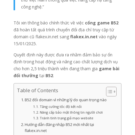
công nghệ.”
Tôi xin thông báo chính thức về việc
cổng game B52
đã hoàn tất quá trình chuyển đổi địa chỉ truy cập từ
domain cũ flakex.in.net sang
flakex.in.net
vào ngày
15/01/2025.
Quyết định này được đưa ra nhằm đảm bảo sự ổn
định trong hoạt động và nâng cao chất lượng dịch vụ
cho hơn 2,5 triệu thành viên đang tham gia
game bài
đổi thưởng
tại
B52
.
Table of Contents
B52 đổi domain vì những lý do quan trọng nào
Tăng cường tốc độ kết nối
Nâng cấp bảo mật thông tin người chơi
Tránh tình trạng giả mạo website
Hướng dẫn đăng nhập B52 mới nhất tại
flakex.in.net