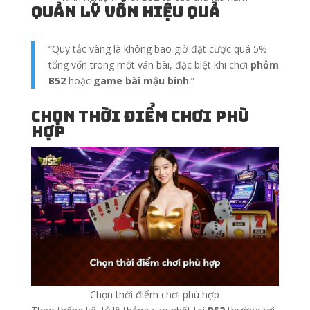
Quản lý vốn hiệu quả
“Quy tắc vàng là không bao giờ đặt cược quá 5%
tổng vốn trong một ván bài, đặc biệt khi chơi
phỏm
B52
hoặc
game bài mậu binh
.”
Chọn thời điểm chơi phù
hợp
Chọn thời điểm chơi phù hợp