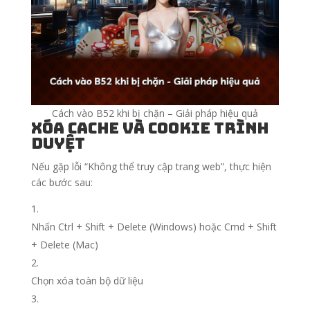
Cách vào B52 khi bị chặn – Giải pháp hiệu quả
Xóa cache và cookie trình
duyệt
Nếu gặp lỗi “Không thể truy cập trang web”, thực hiện
các bước sau:
Nhấn Ctrl + Shift + Delete (Windows) hoặc Cmd + Shift
+ Delete (Mac)
Chọn xóa toàn bộ dữ liệu