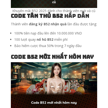
Khuyến mãi B52 2025 dành cho thành viên mới và cũ
Code tân thủ B52
hấp dẫn
Thành viên
đăng ký B52 nhận quà
lần đầu được tặng:
100% tiền nạp đầu lên đến 10.000.000 VND
100 lượt quay
nổ hũ B52
miễn phí
Bảo hiểm cược thua 50% trong 7 ngày đầu
Code B52 mới nhất hôm nay