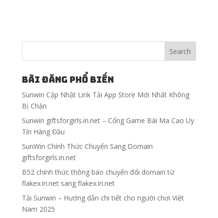
Bài đăng phổ biến
Sunwin Cập Nhật Link Tải App Store Mới Nhất Không
Bị Chặn
Sunwin giftsforgirls.in.net – Cổng Game Bài Ma Cao Uy
Tín Hàng Đầu
SunWin Chính Thức Chuyển Sang Domain
giftsforgirls.in.net
B52 chính thức thông báo chuyển đổi domain từ
flakex.in.net sang flakex.in.net
Tải Sunwin – Hướng dẫn chi tiết cho người chơi Việt
Nam 2025