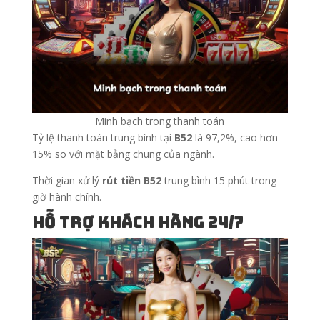
Minh bạch trong thanh toán
Tỷ lệ thanh toán trung bình tại
B52
là 97,2%, cao hơn
15% so với mặt bằng chung của ngành.
Thời gian xử lý
rút tiền B52
trung bình 15 phút trong
giờ hành chính.
Hỗ trợ khách hàng 24/7