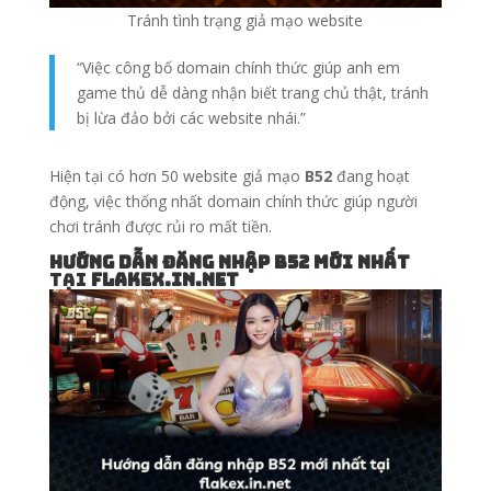
Tránh tình trạng giả mạo website
“Việc công bố domain chính thức giúp anh em
game thủ dễ dàng nhận biết trang chủ thật, tránh
bị lừa đảo bởi các website nhái.”
Hiện tại có hơn 50 website giả mạo
B52
đang hoạt
động, việc thống nhất domain chính thức giúp người
chơi tránh được rủi ro mất tiền.
Hướng dẫn đăng nhập B52 mới nhất
tại
flakex.in.net