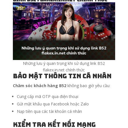
Những lưu ý quan trọng khi sử dụng link B52
flakex.in.net chính thức
Bảo mật thông tin cá nhân
Chăm sóc khách hàng B52
không bao giờ yêu cầu:
Cung cấp mã OTP qua điện thoại
Gửi mật khẩu qua Facebook hoặc Zalo
Nạp tiền qua các tài khoản cá nhân
Kiểm tra kết nối mạng