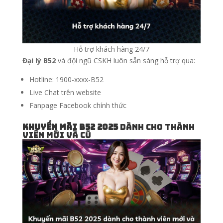
Hỗ trợ khách hàng 24/7
Đại lý B52
và đội ngũ CSKH luôn sẵn sàng hỗ trợ qua:
Hotline: 1900-xxxx-B52
Live Chat trên website
Fanpage Facebook chính thức
Khuyến mãi B52 2025
dành cho thành
viên mới và cũ