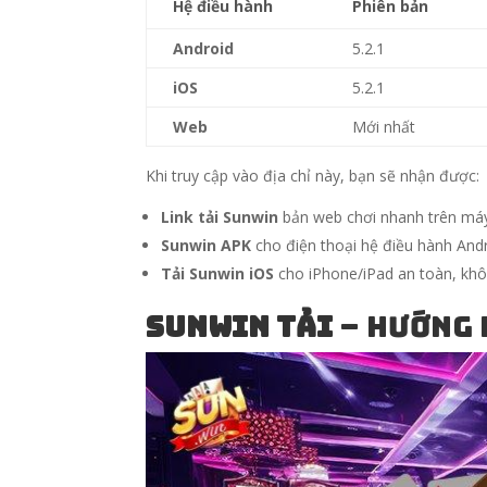
Hệ điều hành
Phiên bản
Android
5.2.1
iOS
5.2.1
Web
Mới nhất
Khi truy cập vào địa chỉ này, bạn sẽ nhận được:
Link tải Sunwin
bản web chơi nhanh trên máy
Sunwin APK
cho điện thoại hệ điều hành An
Tải Sunwin iOS
cho iPhone/iPad an toàn, khôn
Sunwin Tải
– Hướng 