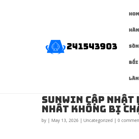
Hom
Hàn
Sòn
Bối
Làn
Sunwin Cập Nhật 
Nhất Không Bị Ch
by
|
May 13, 2026
|
Uncategorized
|
0 commen