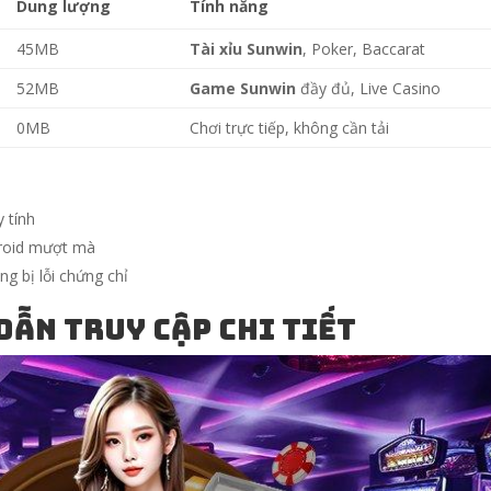
Dung lượng
Tính năng
45MB
Tài xỉu Sunwin
, Poker, Baccarat
52MB
Game Sunwin
đầy đủ, Live Casino
0MB
Chơi trực tiếp, không cần tải
 tính
droid mượt mà
g bị lỗi chứng chỉ
Dẫn Truy Cập Chi Tiết