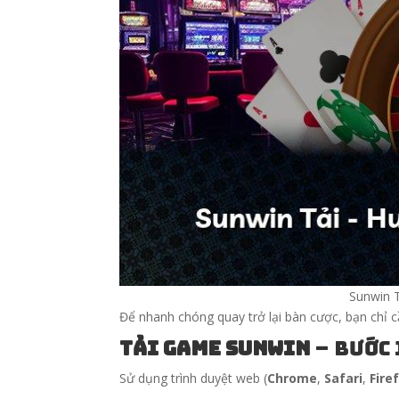
Sunwin T
Để nhanh chóng quay trở lại bàn cược, bạn chỉ c
Tải Game Sunwin
– Bước 
Sử dụng trình duyệt web (
Chrome
,
Safari
,
Fire