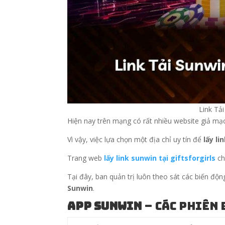
Link Tả
Hiện nay trên mạng có rất nhiều website giả m
Vì vậy, việc lựa chọn một địa chỉ uy tín để
lấy li
Trang web
lấy link sunwin tại giftsforgirls
ch
Tại đây, ban quản trị luôn theo sát các biến độ
Sunwin
.
App Sunwin
– Các Phiên 