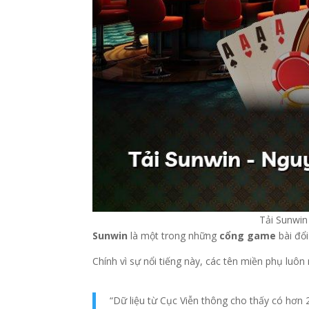
Tải Sunwi
Sunwin
là một trong những
cổng game
bài đổi
Chính vì sự nổi tiếng này, các tên miền phụ luô
“Dữ liệu từ Cục Viễn thông cho thấy có hơn