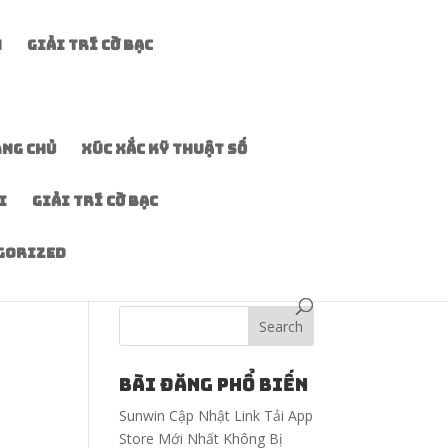
m
Giải trí cờ bạc
ng chủ
Xúc xắc kỹ thuật số
i
Giải trí cờ bạc
gorized
Bài đăng phổ biến
Sunwin Cập Nhật Link Tải App
Store Mới Nhất Không Bị