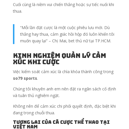
Cuối cùng là niềm vui chiến thắng hoặc sự tiếc nuối khi
thua.
“Mỗi lần đặt cược là một cuộc phiêu lưu mới. Dù
thắng hay thua, cảm giác hồi hộp đó luôn khiến tôi
muốn quay lại” – Chị Mai, bet thủ nữ tại TP.HCM.
Kinh nghiệm quản lý cảm
xúc khi cược
Việc kiểm soát cảm xúc là chìa khóa thành công trong
so79 sports
.
Chúng tôi khuyên anh em nên đặt ra ngân sách cố định
và tuân thủ nghiêm ngặt.
Không nên để cảm xúc chi phối quyết định, đặc biệt khi
đang trong chuỗi thua.
Tương lai của cá cược thể thao tại
Việt Nam