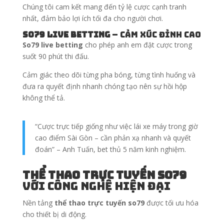
Chúng tôi cam kết mang đến tỷ lệ cược cạnh tranh
nhất, đảm bảo lợi ích tối đa cho người chơi.
SO79 live betting
– Cảm xúc đỉnh cao
So79 live betting
cho phép anh em đặt cược trong
suốt 90 phút thi đấu.
Cảm giác theo dõi từng pha bóng, từng tình huống và
đưa ra quyết định nhanh chóng tạo nên sự hồi hộp
không thể tả.
“Cược trực tiếp giống như việc lái xe máy trong giờ
cao điểm Sài Gòn – cần phản xạ nhanh và quyết
đoán” – Anh Tuấn, bet thủ 5 năm kinh nghiệm.
Thể thao trực tuyến SO79
với công nghệ hiện đại
Nền tảng
thể thao trực tuyến so79
được tối ưu hóa
cho thiết bị di động.