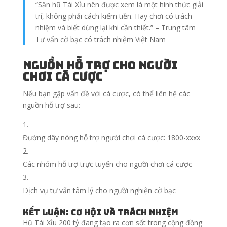
“Săn hũ Tài Xỉu nên được xem là một hình thức giải
trí, không phải cách kiếm tiền. Hãy chơi có trách
nhiệm và biết dừng lại khi cần thiết.” – Trung tâm
Tư vấn cờ bạc có trách nhiệm Việt Nam
Nguồn Hỗ Trợ Cho Người
Chơi Cá Cược
Nếu bạn gặp vấn đề với cá cược, có thể liên hệ các
nguồn hỗ trợ sau:
Đường dây nóng hỗ trợ người chơi cá cược: 1800-xxxx
Các nhóm hỗ trợ trực tuyến cho người chơi cá cược
Dịch vụ tư vấn tâm lý cho người nghiện cờ bạc
Kết Luận: Cơ Hội Và Trách Nhiệm
Hũ Tài Xỉu 200 tỷ đang tạo ra cơn sốt trong cộng đồng