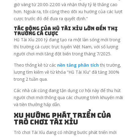
giờ vàng từ 20:00-22:00 và nhận thấy tỷ lệ thắng cao
hơn. Ngoài ra, tôi cũng theo dõi xu hướng của các lượt
cược trước đó để đưa ra quyết định.”
Tác Động Của Hũ Tài Xỉu Lớn Đến Thị
Trường Cá Cược
Hũ Tài Xỉu 200 tỷ đang tạo ra một làn sóng mới trong
thị trường cá cược trực tuyến Việt Nam, với số lượng
người chơi mới tăng đột biến trong tháng 7/2025.
Theo thống kê từ các
nền tảng phân tích
thị trường,
lượng tìm kiếm về từ khóa “Hũ Tài Xỉu” đã tăng 300%
trong 2 tuần qua.
Các nhà cái cũng đang tận dụng cơ hội này để thu hút
người chơi mới thông qua các chương trình khuyến mãi
và tiền thưởng hấp dẫn.
Xu Hướng Phát Triển Của
Trò Chơi Tài Xỉu
Trò chơi Tài Xỉu đang có những bước phát triển mới