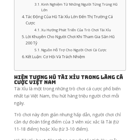
Kinh Nghiệm Từ Những Người Từng Trúng Hũ
Lớn
Tác Động Của Hũ Tài Xỉu Lớn Đến Thị Trường Cá
Cược
Xu Hướng Phát Triển Của Trò Chơi Tài Xỉu
Lời Khuyên Cho Người Chơi Khi Tham Gia Săn Hũ
200 Tỷ
Nguồn Hỗ Trợ Cho Người Chơi Cá Cược
Kết Luận: Cơ Hội Và Trách Nhiệm
Hiện Tượng Hũ Tài Xỉu Trong Làng Cá
Cược Việt Nam
Tài Xỉu là một trong những trò chơi cá cược phổ biến
nhất tại Việt Nam, thu hút hàng triệu người chơi mỗi
ngày.
Trò chơi này đơn giản nhưng hấp dẫn, người chơi chỉ
cần dự đoán tổng điểm của 3 viên xúc xắc là Tài (từ
11-18 điểm) hoặc Xỉu (từ 3-10 điểm).