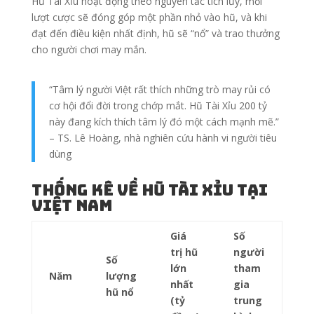
Hũ Tài Xỉu hoạt động theo nguyên tắc tích lũy, mỗi
lượt cược sẽ đóng góp một phần nhỏ vào hũ, và khi
đạt đến điều kiện nhất định, hũ sẽ “nổ” và trao thưởng
cho người chơi may mắn.
“Tâm lý người Việt rất thích những trò may rủi có
cơ hội đổi đời trong chớp mắt. Hũ Tài Xỉu 200 tỷ
này đang kích thích tâm lý đó một cách mạnh mẽ.”
– TS. Lê Hoàng, nhà nghiên cứu hành vi người tiêu
dùng
Thống Kê Về Hũ Tài Xỉu Tại
Việt Nam
Giá
Số
trị hũ
người
Số
lớn
tham
Năm
lượng
nhất
gia
hũ nổ
(tỷ
trung