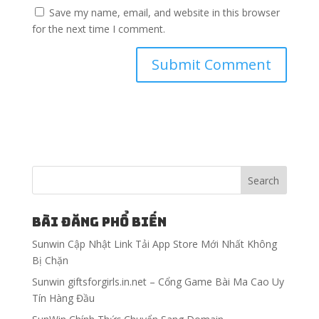
Save my name, email, and website in this browser
for the next time I comment.
Bài đăng phổ biến
Sunwin Cập Nhật Link Tải App Store Mới Nhất Không
Bị Chặn
Sunwin giftsforgirls.in.net – Cổng Game Bài Ma Cao Uy
Tín Hàng Đầu