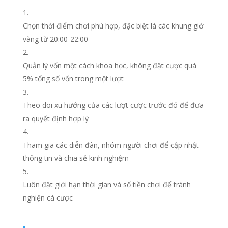
Chọn thời điểm chơi phù hợp, đặc biệt là các khung giờ
vàng từ 20:00-22:00
Quản lý vốn một cách khoa học, không đặt cược quá
5% tổng số vốn trong một lượt
Theo dõi xu hướng của các lượt cược trước đó để đưa
ra quyết định hợp lý
Tham gia các diễn đàn, nhóm người chơi để cập nhật
thông tin và chia sẻ kinh nghiệm
Luôn đặt giới hạn thời gian và số tiền chơi để tránh
nghiện cá cược