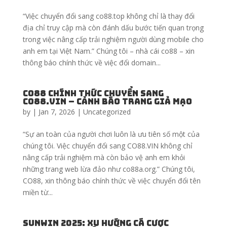
“Việc chuyển đổi sang co88.top không chỉ là thay đổi
địa chỉ truy cập mà còn đánh dấu bước tiến quan trọng
trong việc nâng cấp trải nghiệm người dùng mobile cho
anh em tại Việt Nam.” Chúng tôi – nhà cái co88 – xin
thông báo chính thức về việc đổi domain...
CO88 Chính Thức Chuyển Sang
CO88.VIN – Cảnh Báo Trang Giả Mạo
by
|
Jan 7, 2026
|
Uncategorized
“Sự an toàn của người chơi luôn là ưu tiên số một của
chúng tôi. Việc chuyển đổi sang CO88.VIN không chỉ
nâng cấp trải nghiệm mà còn bảo vệ anh em khỏi
những trang web lừa đảo như co88a.org.” Chúng tôi,
CO88, xin thông báo chính thức về việc chuyển đổi tên
miền từ...
Sunwin 2025: Xu Hướng Cá Cược