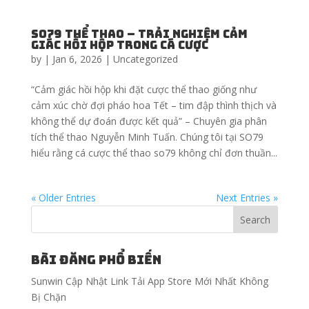
SO79 thể thao – Trải nghiệm cảm
giác hồi hộp trong cá cược
by
|
Jan 6, 2026
|
Uncategorized
“Cảm giác hồi hộp khi đặt cược thể thao giống như
cảm xúc chờ đợi pháo hoa Tết – tim đập thình thịch và
không thể dự đoán được kết quả” – Chuyên gia phân
tích thể thao Nguyễn Minh Tuấn. Chúng tôi tại SO79
hiểu rằng cá cược thể thao so79 không chỉ đơn thuần...
« Older Entries
Next Entries »
Bài đăng phổ biến
Sunwin Cập Nhật Link Tải App Store Mới Nhất Không
Bị Chặn