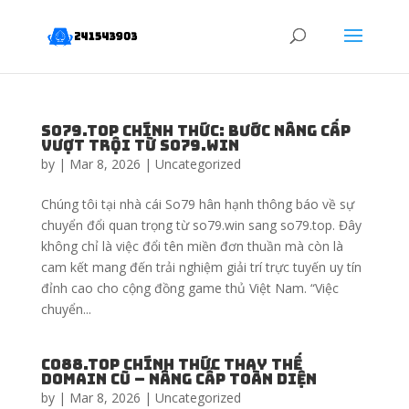
So79.top chính thức: Bước nâng cấp
vượt trội từ So79.win
by
|
Mar 8, 2026
|
Uncategorized
Chúng tôi tại nhà cái So79 hân hạnh thông báo về sự
chuyển đổi quan trọng từ so79.win sang so79.top. Đây
không chỉ là việc đổi tên miền đơn thuần mà còn là
cam kết mang đến trải nghiệm giải trí trực tuyến uy tín
đỉnh cao cho cộng đồng game thủ Việt Nam. “Việc
chuyển...
Co88.top chính thức thay thế
domain cũ – Nâng cấp toàn diện
by
|
Mar 8, 2026
|
Uncategorized