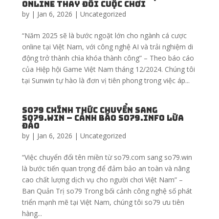
Online Thay Đổi Cuộc Chơi
by
|
Jan 6, 2026
|
Uncategorized
“Năm 2025 sẽ là bước ngoặt lớn cho ngành cá cược
online tại Việt Nam, với công nghệ AI và trải nghiệm di
động trở thành chìa khóa thành công” – Theo báo cáo
của Hiệp hội Game Việt Nam tháng 12/2024. Chúng tôi
tại Sunwin tự hào là đơn vị tiên phong trong việc áp...
so79 Chính Thức Chuyển Sang
so79.win – Cảnh Báo so79.info Lừa
Đảo
by
|
Jan 6, 2026
|
Uncategorized
“Việc chuyển đổi tên miền từ so79.com sang so79.win
là bước tiến quan trọng để đảm bảo an toàn và nâng
cao chất lượng dịch vụ cho người chơi Việt Nam” –
Ban Quản Trị so79 Trong bối cảnh công nghệ số phát
triển mạnh mẽ tại Việt Nam, chúng tôi so79 ưu tiên
hàng...